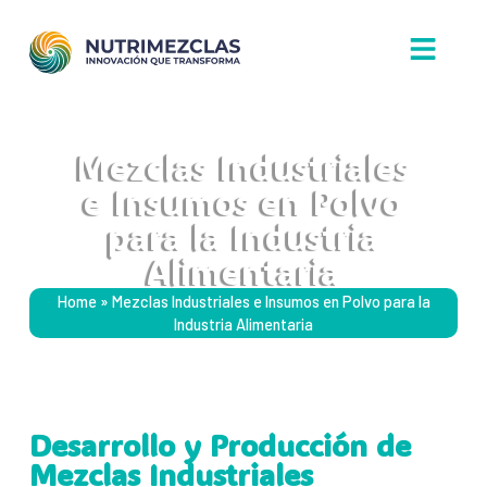
Mezclas Industriales
e Insumos en Polvo
para la Industria
Alimentaria
Home
»
Mezclas Industriales e Insumos en Polvo para la
Industria Alimentaria
Desarrollo y Producción de
Mezclas Industriales