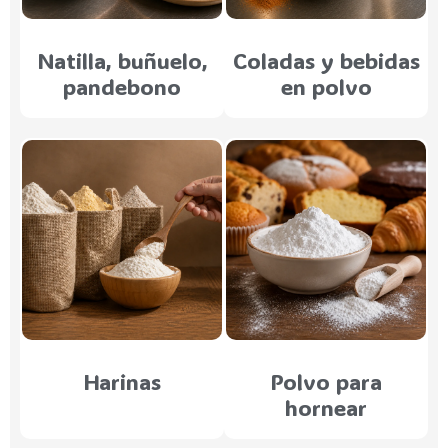
Natilla, buñuelo,
Coladas y bebidas
pandebono
en polvo
Harinas
Polvo para
hornear