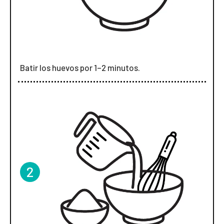
Batir los huevos por 1–2 minutos.
2