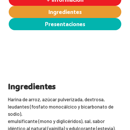
Ingredientes
Presentaciones
Ingredientes
Harina de arroz, azúcar pulverizada, dextrosa,
leudantes (fosfato monocálcico y bicarbonato de
sodio),
emulsificante (mono y diglicéridos), sal, sabor
idéntico al natural (vainilla) y edulcorante (estevia).