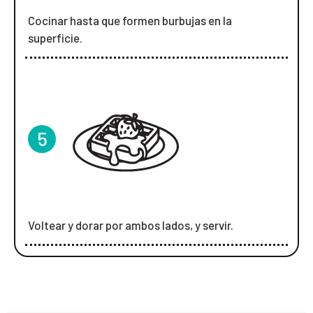
Cocinar hasta que formen burbujas en la
superficie.
5
Voltear y dorar por ambos lados, y servir.