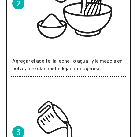
2
Agregar el aceite, la leche -o agua- y la mezcla en
polvo; mezclar hasta dejar homogénea.
3