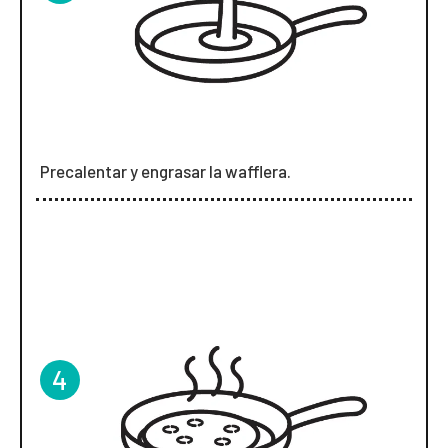
Precalentar y engrasar la wafflera.
4