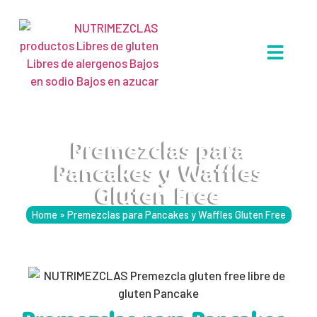
Premezclas para
Pancakes y Waffles
Gluten Free
Home
»
Premezclas para Pancakes y Waffles Gluten Free