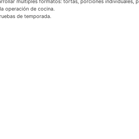
llar múltiples formatos: tortas, porciones individuales, po
 la operación de cocina.
 pruebas de temporada.