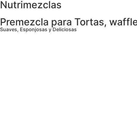
Nutrimezclas
Premezcla para Tortas, waffl
Suaves, Esponjosas y Deliciosas