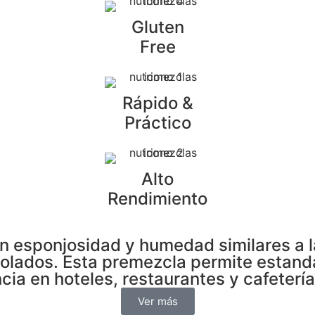
Gluten
Free
Rápido &
Práctico
Alto
Rendimiento
n esponjosidad y humedad similares a la
rolados. Esta premezcla permite estand
cia en hoteles, restaurantes y cafetería
Ver más