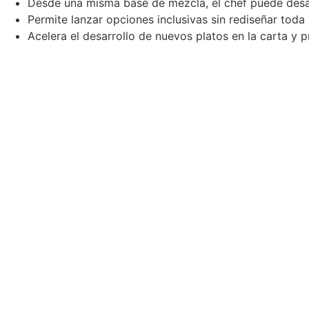
Desde una misma base de mezcla, el chef puede desarro
Permite lanzar opciones inclusivas sin rediseñar toda
Acelera el desarrollo de nuevos platos en la carta y