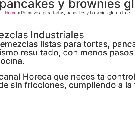
 pancakes y brownies gl
Home
»
Premezcla para tortas, pancakes y brownies gluten free
ezclas Industriales
mezclas listas para tortas, panca
 mismo resultado, con menos paso
cocina.
anal Horeca que necesita controla
 sin fricciones, cumpliendo a la 