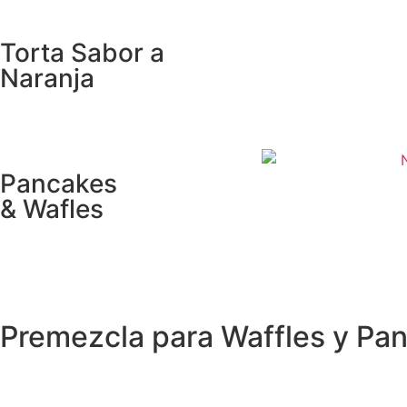
Torta Sabor a
Naranja
Pancakes
& Wafles
Premezcla para Waffles y Pa