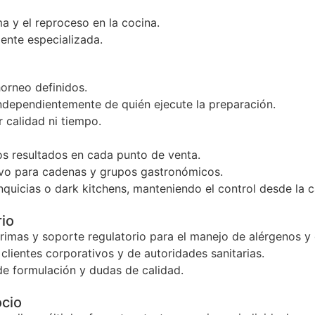
 y el reproceso en la cocina.
nte especializada.
orneo definidos.
ndependientemente de quién ejecute la preparación.
r calidad ni tiempo.
 resultados en cada punto de venta.
tivo para cadenas y grupos gastronómicos.
nquicias o dark kitchens, manteniendo el control desde la c
rio
rimas y soporte regulatorio para el manejo de alérgenos y 
 clientes corporativos y de autoridades sanitarias.
de formulación y dudas de calidad.
ocio