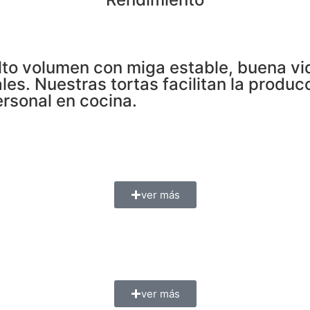
to volumen con miga estable, buena vida
es. Nuestras tortas facilitan la produc
ersonal en cocina.
ver más
ver más