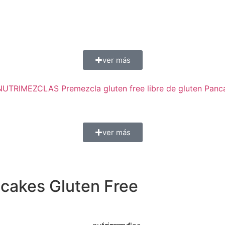
ver más
ver más
ncakes Gluten Free