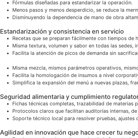
Fórmulas diseñadas para estandarizar la operación.
Menos pasos y menos desperdicio, se reduce la merma
Disminuyendo la dependencia de mano de obra altame
Estandarización y consistencia en servicio
Recetas que se preparan fácilmente con tiempos de h
Misma textura, volumen y sabor en todas las sedes, i
Facilita la atención de picos de demanda sin sacrifica
Misma mezcla, mismos parámetros operativos, mismos
Facilita la homologación de insumos a nivel corpora
Simplifica la expansión del menú a nuevas plazas, fra
Seguridad alimentaria y cumplimiento regulato
Fichas técnicas completas, trazabilidad de materias p
Protocolos claros que facilitan auditorías internas, de
Soporte técnico local para resolver pruebas, ajustes 
Agilidad en innovación que hace crecer tu neg