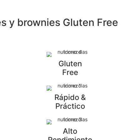
es y brownies Gluten Free
Gluten
Free
Rápido &
Práctico
Alto
Rendimiento