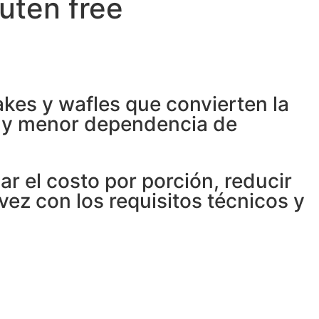
uten free
kes y wafles que convierten la
s y menor dependencia de
r el costo por porción, reducir
vez con los requisitos técnicos y